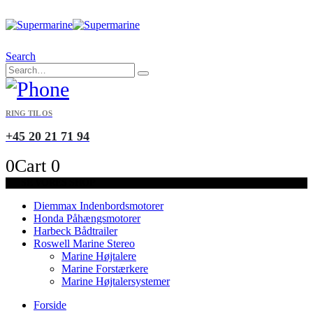
Search
RING TIL OS
+45 20 21 71 94
0
Cart
0
SE VORES SHOP
Diemmax Indenbordsmotorer
Honda Påhængsmotorer
Harbeck Bådtrailer
Roswell Marine Stereo
Marine Højtalere
Marine Forstærkere
Marine Højtalersystemer
Forside