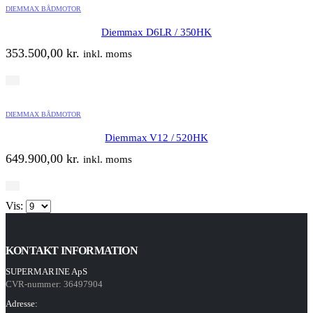
DIEMMAX BÅDMOTOR
Diemmax D6LR / 350HK
353.500,00
kr.
inkl. moms
DIEMMAX BÅDMOTOR
Diemmax V12 / 520HK
649.900,00
kr.
inkl. moms
Vis:
KONTAKT INFORMATION
SUPERMARINE ApS
CVR-nummer: 36497904
Adresse: