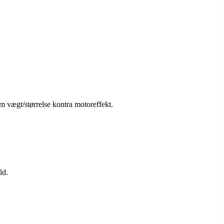
m vægt/størrelse kontra motoreffekt.
ld.