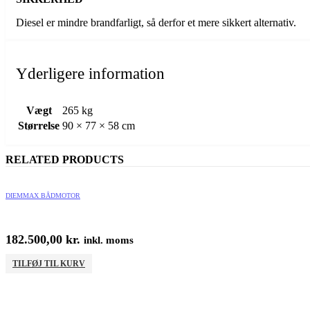
Diesel er mindre brandfarligt, så derfor et mere sikkert alternativ.
Yderligere information
Vægt
265 kg
Størrelse
90 × 77 × 58 cm
RELATED PRODUCTS
DIEMMAX BÅDMOTOR
182.500,00
kr.
inkl. moms
TILFØJ TIL KURV