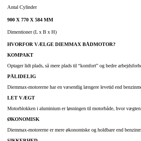
Antal Cylinder
900 X 770 X 584 MM
Dimentioner (L x B x H)
HVORFOR VÆLGE DIEMMAX BÅDMOTOR?
KOMPAKT
Optager lidt plads, så mere plads til “komfort” og bedre arbejdsfo
PÅLIDELIG
Diemmax-motorerne har en væsentlig længere levetid end benzinmo
LET VÆGT
Motorblokken i aluminium er løsningen til motorbåde, hvor vægten er
ØKONOMISK
Diemmax-motorerne er mere økonomiske og holdbare end benzinm
SIKKERHED