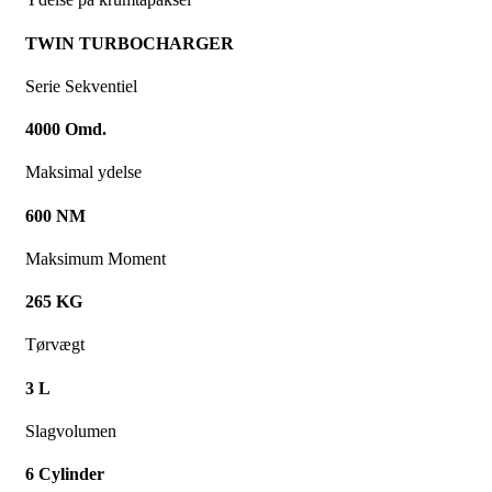
TWIN TURBOCHARGER
Serie Sekventiel
4000 Omd.
Maksimal ydelse
600 NM
Maksimum Moment
265 KG
Tørvægt
3 L
Slagvolumen
6 Cylinder