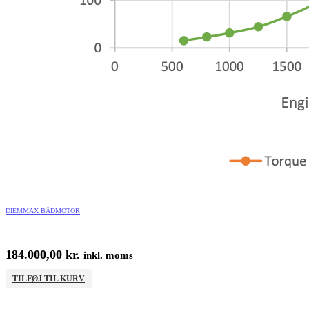
DIEMMAX BÅDMOTOR
184.000,00
kr.
inkl. moms
TILFØJ TIL KURV