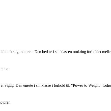
rhold omkring motoren. Den bedste i sin klassen omkring forholdet melle
torer.
 vigtig. Den eneste i sin klasse i forhold til: “Power-to-Weight”-forho
otorer.