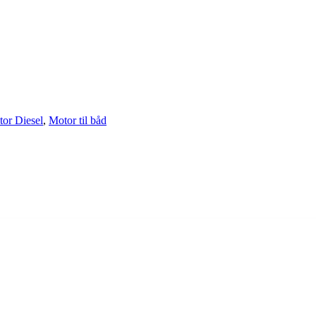
or Diesel
,
Motor til båd