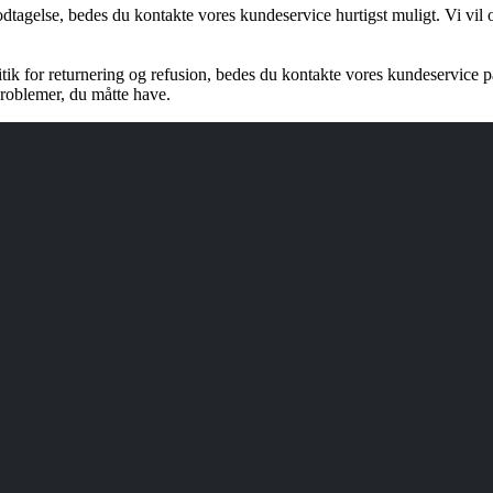
dtagelse, bedes du kontakte vores kundeservice hurtigst muligt. Vi vil 
ik for returnering og refusion, bedes du kontakte vores kundeservice 
problemer, du måtte have.