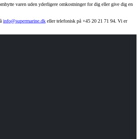
ombytte varen uden yderligere omkostninger for dig eller give dig en
på
info@supermarine.dk
eller telefonisk på +45 20 21 71 94. Vi er