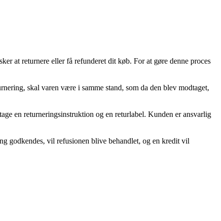
er at returnere eller få refunderet dit køb. For at gøre denne proces
eturnering, skal varen være i samme stand, som da den blev modtaget,
age en returneringsinstruktion og en returlabel. Kunden er ansvarlig
ng godkendes, vil refusionen blive behandlet, og en kredit vil